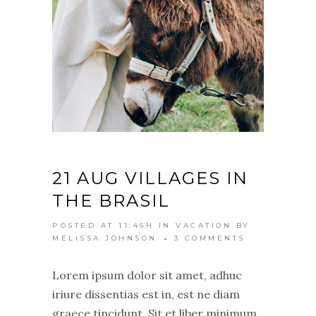
21 AUG
VILLAGES IN
THE BRASIL
POSTED AT 11:46H
IN
VACATION
BY
MELISSA JOHNSON
3 COMMENTS
Lorem ipsum dolor sit amet, adhuc
iriure dissentias est in, est ne diam
graece tincidunt. Sit et liber minimum