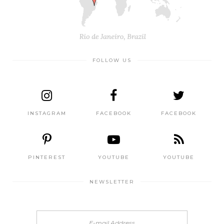
FOLLOW US
INSTAGRAM
FACEBOOK
FACEBOOK
PINTEREST
YOUTUBE
YOUTUBE
NEWSLETTER