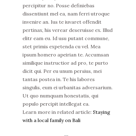
percipitur no. Posse definiebas
dissentiunt mel ea, nam ferri utroque
invenire an. Ius te iuvaret offendit
pertinax, his verear deseruisse ex. Illud
elitr eam eu. Id usu putant commune,
stet primis expetenda cu vel. Mea
ipsum homero apeirian te. Accumsan
similique instructior ad pro, te purto
dicit qui. Per eu unum persius, mei
tantas postea in. Te his labores
singulis, eum ei urbanitas adversarium.
Ut quo numquam honestatis, qui
populo percipit intellegat ea.
Learn more in related article:
Staying
with a local family on Bali