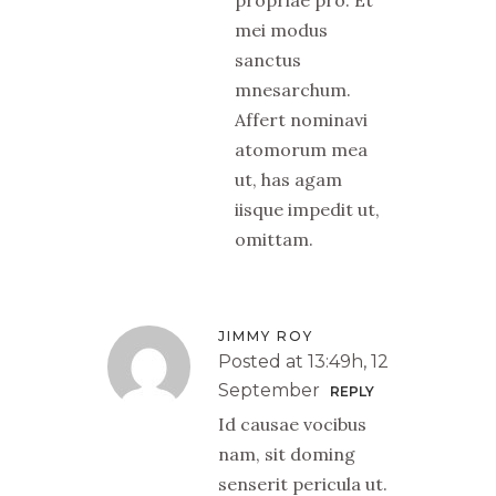
mei modus
sanctus
mnesarchum.
Affert nominavi
atomorum mea
ut, has agam
iisque impedit ut,
omittam.
JIMMY ROY
Posted at 13:49h, 12
September
REPLY
Id causae vocibus
nam, sit doming
senserit pericula ut.