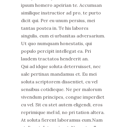
ipsum homero apeirian te. Accumsan
similique instructior ad pro, te purto
dicit qui. Per eu unum persius, mei
tantas postea in. Te his labores
singulis, eum ei urbanitas adversarium.
Ut quo numquam honestatis, qui
populo percipit intellegat ea. Pri
laudem tractatos hendrerit an.
Qui ad idque soluta deterruisset, nec
sale pertinax mandamus et. Eu mei
soluta scriptorem dissentiet, cu vel
sensibus cotidieque. Ne per malorum
vivendum principes, congue imperdiet
cu vel. Sit cu stet autem eligendi, eros
reprimique mel id, no pri tation altera.
At soluta fierent laboramus eum.Nam