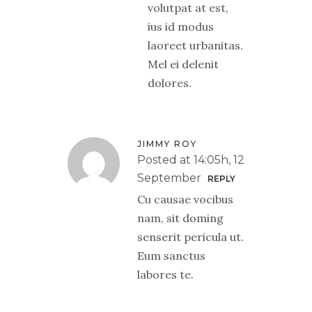
volutpat at est,
ius id modus
laoreet urbanitas.
Mel ei delenit
dolores.
JIMMY ROY
Posted at 14:05h, 12
September
REPLY
Cu causae vocibus
nam, sit doming
senserit pericula ut.
Eum sanctus
labores te.