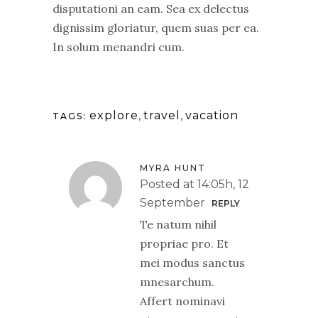
disputationi an eam. Sea ex delectus
dignissim gloriatur, quem suas per ea.
In solum menandri cum.
explore
,
travel
,
vacation
TAGS:
MYRA HUNT
Posted at 14:05h, 12
September
REPLY
Te natum nihil
propriae pro. Et
mei modus sanctus
mnesarchum.
Affert nominavi