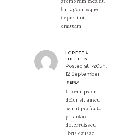
atomorum mea ut,
has agam iisque
impedit ut,
omittam.
LORETTA
SHELTON
Posted at 14:05h,
12 September
REPLY
Lorem ipsum
dolor sit amet,
usu ut perfecto
postulant
deterruisset,
libris causae