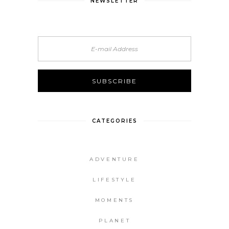
NEWSLETTER
CATEGORIES
ADVENTURE
LIFESTYLE
MOMENTS
PLANET