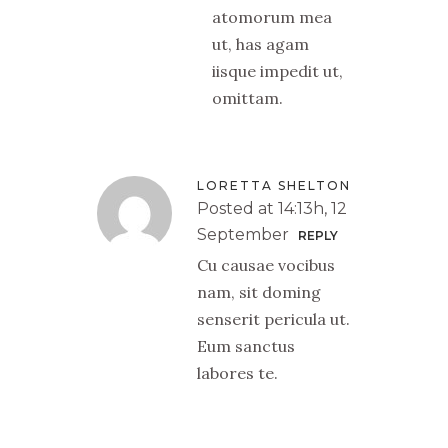
atomorum mea
ut, has agam
iisque impedit ut,
omittam.
LORETTA SHELTON
Posted at 14:13h, 12
September
REPLY
Cu causae vocibus
nam, sit doming
senserit pericula ut.
Eum sanctus
labores te.