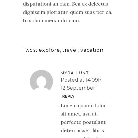
disputationi an eam. Sea ex delectus
dignissim gloriatur, quem suas per ea.
In solum menandri cum.
explore
,
travel
,
vacation
TAGS:
MYRA HUNT
Posted at 14:09h,
12 September
REPLY
Lorem ipsum dolor
sit amet, usu ut
perfecto postulant
deterruisset, libris