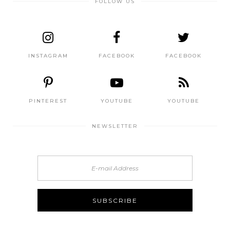
FOLLOW US
INSTAGRAM
FACEBOOK
FACEBOOK
PINTEREST
YOUTUBE
YOUTUBE
NEWSLETTER