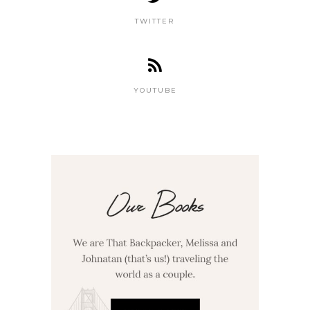
TWITTER
YOUTUBE