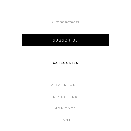
CATEGORIES
ADVENTURE
LIFESTYLE
MOMENTS
PLANET