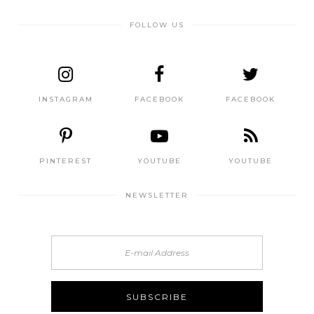
FOLLOW US
INSTAGRAM
FACEBOOK
FACEBOOK
PINTEREST
YOUTUBE
YOUTUBE
NEWSLETTER