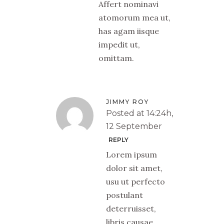
Affert nominavi
atomorum mea ut,
has agam iisque
impedit ut,
omittam.
JIMMY ROY
Posted at 14:24h,
12 September
REPLY
Lorem ipsum
dolor sit amet,
usu ut perfecto
postulant
deterruisset,
libris causae