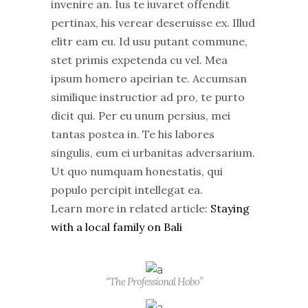
invenire an. Ius te iuvaret offendit
pertinax, his verear deseruisse ex. Illud
elitr eam eu. Id usu putant commune,
stet primis expetenda cu vel. Mea
ipsum homero apeirian te. Accumsan
similique instructior ad pro, te purto
dicit qui. Per eu unum persius, mei
tantas postea in. Te his labores
singulis, eum ei urbanitas adversarium.
Ut quo numquam honestatis, qui
populo percipit intellegat ea.
Learn more in related article:
Staying
with a local family on Bali
“The Professional Hobo”