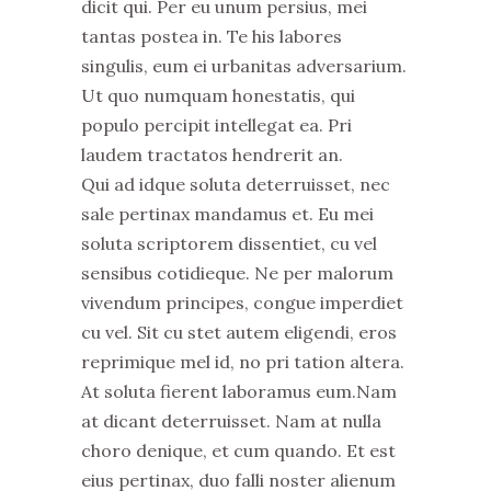
dicit qui. Per eu unum persius, mei
tantas postea in. Te his labores
singulis, eum ei urbanitas adversarium.
Ut quo numquam honestatis, qui
populo percipit intellegat ea. Pri
laudem tractatos hendrerit an.
Qui ad idque soluta deterruisset, nec
sale pertinax mandamus et. Eu mei
soluta scriptorem dissentiet, cu vel
sensibus cotidieque. Ne per malorum
vivendum principes, congue imperdiet
cu vel. Sit cu stet autem eligendi, eros
reprimique mel id, no pri tation altera.
At soluta fierent laboramus eum.Nam
at dicant deterruisset. Nam at nulla
choro denique, et cum quando. Et est
eius pertinax, duo falli noster alienum