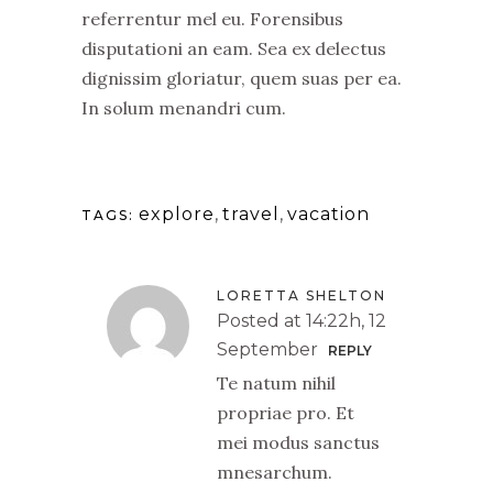
referrentur mel eu. Forensibus
disputationi an eam. Sea ex delectus
dignissim gloriatur, quem suas per ea.
In solum menandri cum.
explore
,
travel
,
vacation
TAGS:
LORETTA SHELTON
Posted at 14:22h, 12
September
REPLY
Te natum nihil
propriae pro. Et
mei modus sanctus
mnesarchum.