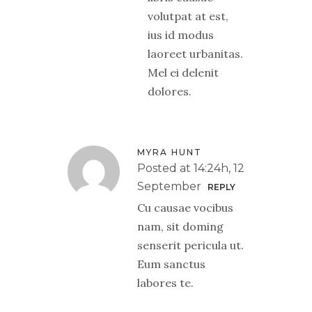
volutpat at est,
ius id modus
laoreet urbanitas.
Mel ei delenit
dolores.
MYRA HUNT
Posted at 14:24h, 12
September
REPLY
Cu causae vocibus
nam, sit doming
senserit pericula ut.
Eum sanctus
labores te.