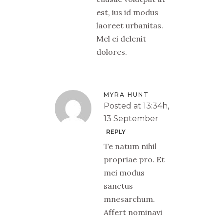
est, ius id modus
laoreet urbanitas.
Mel ei delenit
dolores.
MYRA HUNT
Posted at 13:34h,
13 September
REPLY
Te natum nihil
propriae pro. Et
mei modus
sanctus
mnesarchum.
Affert nominavi