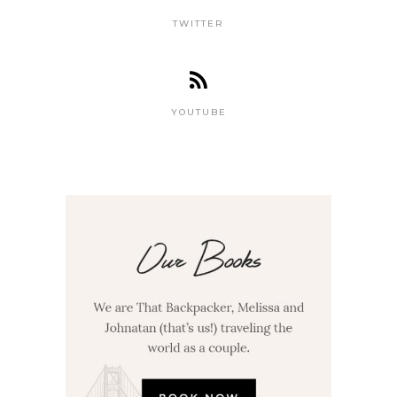
TWITTER
YOUTUBE