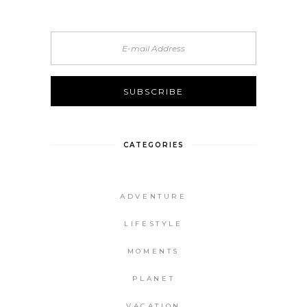
CATEGORIES
ADVENTURE
LIFESTYLE
MOMENTS
PLANET
VACATION