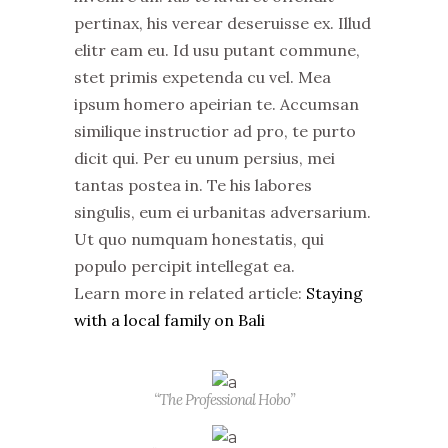
pertinax, his verear deseruisse ex. Illud
elitr eam eu. Id usu putant commune,
stet primis expetenda cu vel. Mea
ipsum homero apeirian te. Accumsan
similique instructior ad pro, te purto
dicit qui. Per eu unum persius, mei
tantas postea in. Te his labores
singulis, eum ei urbanitas adversarium.
Ut quo numquam honestatis, qui
populo percipit intellegat ea.
Learn more in related article:
Staying
with a local family on Bali
“The Professional Hobo”