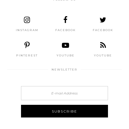
INSTAGRAM
FACEBOOK
FACEBOOK
PINTEREST
YOUTUBE
YOUTUBE
NEWSLETTER