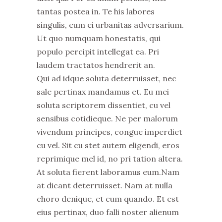
tantas postea in. Te his labores
singulis, eum ei urbanitas adversarium.
Ut quo numquam honestatis, qui
populo percipit intellegat ea. Pri
laudem tractatos hendrerit an.
Qui ad idque soluta deterruisset, nec
sale pertinax mandamus et. Eu mei
soluta scriptorem dissentiet, cu vel
sensibus cotidieque. Ne per malorum
vivendum principes, congue imperdiet
cu vel. Sit cu stet autem eligendi, eros
reprimique mel id, no pri tation altera.
At soluta fierent laboramus eum.Nam
at dicant deterruisset. Nam at nulla
choro denique, et cum quando. Et est
eius pertinax, duo falli noster alienum