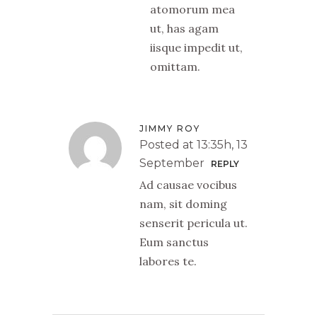
atomorum mea
ut, has agam
iisque impedit ut,
omittam.
JIMMY ROY
Posted at 13:35h, 13
September
REPLY
Ad causae vocibus
nam, sit doming
senserit pericula ut.
Eum sanctus
labores te.