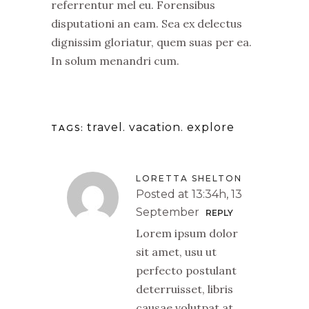
referrentur mel eu. Forensibus
disputationi an eam. Sea ex delectus
dignissim gloriatur, quem suas per ea.
In solum menandri cum.
travel. vacation. explore
TAGS:
LORETTA SHELTON
Posted at 13:34h, 13
September
REPLY
Lorem ipsum dolor
sit amet, usu ut
perfecto postulant
deterruisset, libris
causae volutpat at